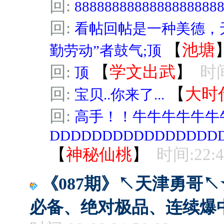
回:
8888888888888888888
回:
看帖回帖是一种美德，
【
池塘
勤劳动”者鼓气;顶
回:
【
学文出武
】
时间
顶
回:
【
大时
宝贝..你来了...
回:
高手！！牛牛牛牛牛牛
DDDDDDDDDDDDDDDD
【
神秘仙桃
】
时间:22:4
《087期》↖天津勇哥
必备、绝对极品、连续爆