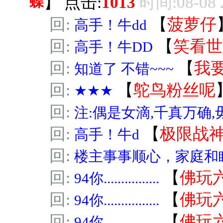
蝶
】
点击:
1013
时间:08-08 2
回:
【
菠萝仔
高手！牛dd
回:
【
笑看世
高手！牛DD
回:
【
我
知道了 不错~~~
回:
【
鸵鸟粉丝呢
★★★
回:
注:偶是女滴,千真万确,
回:
【
极限战
高手！牛d
回:
楼主事事顺心，家庭和
回:
【
佛玩
94你................
回:
【
佛玩
94你................
回:
【
佛玩
94你................