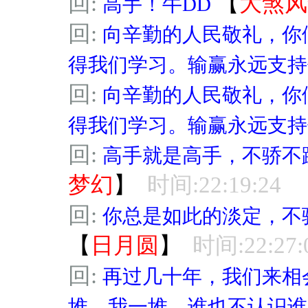
回:
【
大煞风
高手！牛DD
回:
向辛勤的人民敬礼，你
得我们学习。输赢永远支持
回:
向辛勤的人民敬礼，你
得我们学习。输赢永远支持
回:
高手就是高手，不骄不
梦幻
】
时间:22:19:24
回:
你总是如此的淡定，不
【
日月圆
】
时间:22:27:
回:
再过几十年，我们来相
堆，我一堆，谁也不认识谁