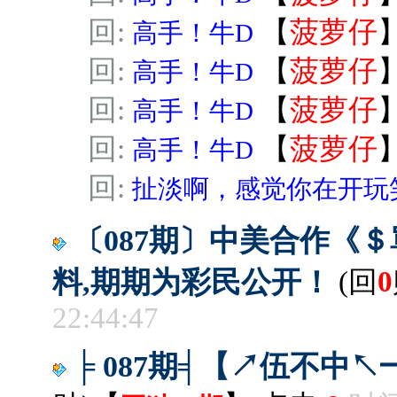
回:
【
菠萝仔
高手！牛D
回:
【
菠萝仔
高手！牛D
回:
【
菠萝仔
高手！牛D
回:
【
菠萝仔
高手！牛D
回:
扯淡啊，感觉你在开玩
〔087期〕中美合作《
料,期期为彩民公开！
(回
0
22:44:47
╞ 087期╡【↗伍不中