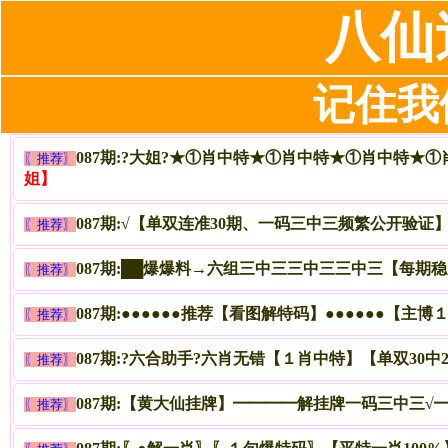
八仙
记住我们
087期:?大姐?★①肖中特★①肖中特★①肖中特
〖推荐〗
姐】
087期:√【单双连准30期、一码三中三频繁公开验
〖推荐〗
087期:██爆爆料→六组三中三三中三三中三【每期稳赢
〖推荐〗
087期:●●●●●●推荐【看图解特码】●●●●●●【主博
〖推荐〗
087期:?六合助手?六肖无错【１肖中特】【单双30中
〖推荐〗
087期:【黄大仙挂牌】━━━━解挂牌一码三中三
〖推荐〗