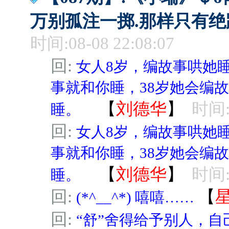
万别孤注一掷.那样只有
时间:08-08 22:08:07
回:
女人8岁，编故事哄她睡
事就和你睡，38岁她会编
【
刘德华
】
时间:2
睡。
回:
女人8岁，编故事哄她睡
事就和你睡，38岁她会编
【
刘德华
】
时间:2
睡。
回:
【
(*^__^*) 嘻嘻……
回:
“舒”舍得给予别人，自