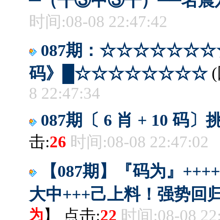
时间:08-08 22:47:42
087期：☆☆☆☆☆☆☆☆
码》█☆☆☆☆☆☆☆☆
8 22:47:34
087期〔 6 肖 + 10 
击:
26
时间:08-08 22:47:02
【087期】『码为』++++
大中+++己上料！强势回
为
】
点击:
22
时间:08-08 22: