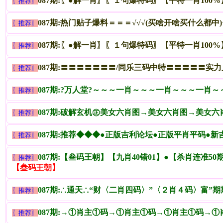
087期:〖●解一肖〗〖１句爆特码〗【平特一肖10
〖推荐〗
087期:热门贴子爆料＝＝＝√√√(买啥开啥买什么都
〖推荐〗
087期:〖●解一肖〗〖１句爆特码〗【平特一肖10
〖推荐〗
087期:〓〓〓〓〓〓〓/同乐三码中特〓〓〓〓〓实
〖推荐〗
087期:?万人堂?～～～一肖～～～一肖～～～一肖
〖推荐〗
087期:破解玄机㊣美女六肖图→美女六肖图→美女
〖推荐〗
087期:推荐◆◆◆●正版吉利论坛●正版平肖平码●新
〖推荐〗
087期:【叁码王朝】【九肖40错01】●【杀肖连准5
〖推荐〗
【叁码王朝】
087期:∴通天∴“财〈二肖四码〉”〈２肖４码〉富”
〖推荐〗
087期:→①肖主①码→①肖主①码→①肖主①码→
〖推荐〗