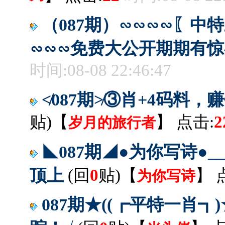
（087期）∽∽∽∽〖中
∽∽∽免费大公开期期有惊
时间:08-08 22:46:47
≮087期≯③肖+4码料
贴)
【
】
点击:
2
岁月的旅行者
◣087期◢●为你写诗●__
顶上
(回
0
贴)
【
】
为你写诗
087期★((┏平特一肖