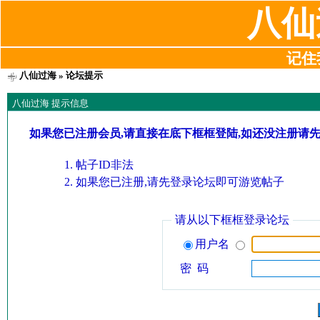
八仙
记住我
八仙过海
» 论坛提示
八仙过海 提示信息
如果您已注册会员,请直接在底下框框登陆,如还没注册请
帖子ID非法
如果您已注册,请先登录论坛即可游览帖子
请从以下框框登录论坛
用户名
密 码