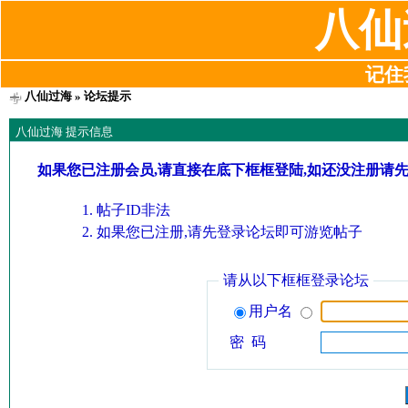
八仙
记住我
八仙过海
» 论坛提示
八仙过海 提示信息
如果您已注册会员,请直接在底下框框登陆,如还没注册请
帖子ID非法
如果您已注册,请先登录论坛即可游览帖子
请从以下框框登录论坛
用户名
密 码