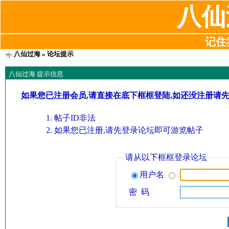
八仙
记住我
八仙过海
» 论坛提示
八仙过海 提示信息
如果您已注册会员,请直接在底下框框登陆,如还没注册请
帖子ID非法
如果您已注册,请先登录论坛即可游览帖子
请从以下框框登录论坛
用户名
密 码