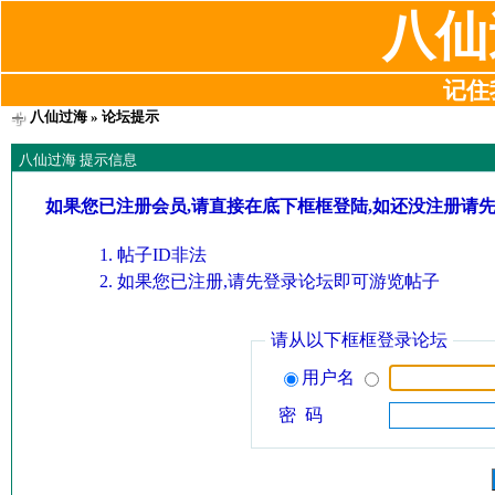
八仙
记住我
八仙过海
» 论坛提示
八仙过海 提示信息
如果您已注册会员,请直接在底下框框登陆,如还没注册请
帖子ID非法
如果您已注册,请先登录论坛即可游览帖子
请从以下框框登录论坛
用户名
密 码