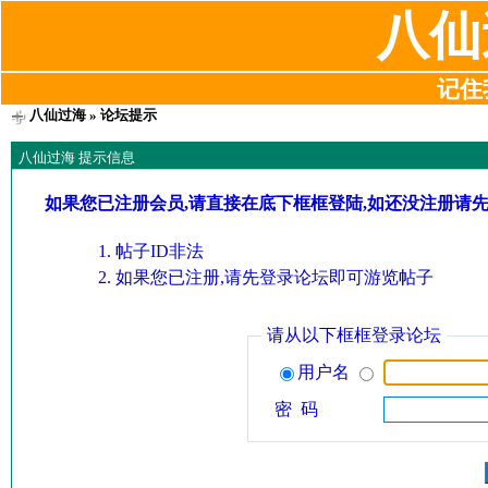
八仙
记住我
八仙过海
» 论坛提示
八仙过海 提示信息
如果您已注册会员,请直接在底下框框登陆,如还没注册请
帖子ID非法
如果您已注册,请先登录论坛即可游览帖子
请从以下框框登录论坛
用户名
密 码