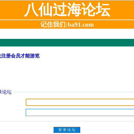
八仙过海论坛
记住我们:ba91.com
先注册会员才能游览
录论坛