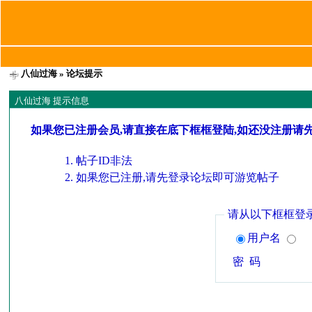
八仙过海
» 论坛提示
八仙过海 提示信息
如果您已注册会员,请直接在底下框框登陆,如还没注册请
帖子ID非法
如果您已注册,请先登录论坛即可游览帖子
请从以下框框登
用户名
密 码