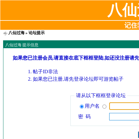
八仙
记住我
八仙过海
» 论坛提示
八仙过海 提示信息
如果您已注册会员,请直接在底下框框登陆,如还没注册请
帖子ID非法
如果您已注册,请先登录论坛即可游览帖子
请从以下框框登录论坛
用户名
密 码