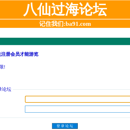
八仙过海论坛
记住我们:ba91.com
先注册会员才能游览
限!
录论坛