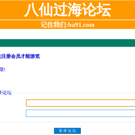
八仙过海论坛
记住我们:ba91.com
先注册会员才能游览
限!
录论坛