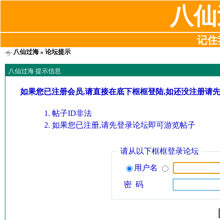
八仙
记住我
八仙过海
» 论坛提示
八仙过海 提示信息
如果您已注册会员,请直接在底下框框登陆,如还没注册请
帖子ID非法
如果您已注册,请先登录论坛即可游览帖子
请从以下框框登录论坛
用户名
密 码