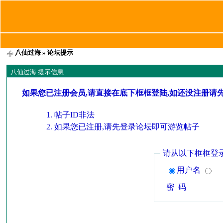
八仙过海
» 论坛提示
八仙过海 提示信息
如果您已注册会员,请直接在底下框框登陆,如还没注册请
帖子ID非法
如果您已注册,请先登录论坛即可游览帖子
请从以下框框登
用户名
密 码