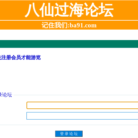
八仙过海论坛
记住我们:ba91.com
先注册会员才能游览
录论坛