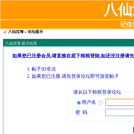
八仙
记住我
八仙过海
» 论坛提示
八仙过海 提示信息
如果您已注册会员,请直接在底下框框登陆,如还没注册请
帖子ID非法
如果您已注册,请先登录论坛即可游览帖子
请从以下框框登录论坛
用户名
密 码