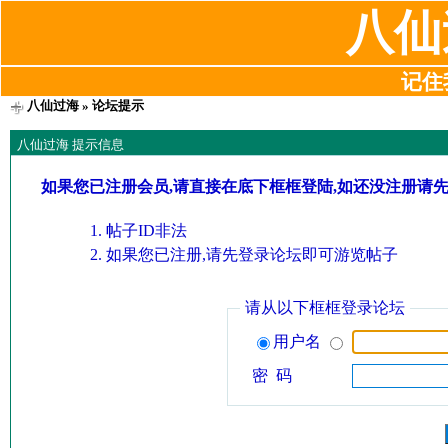
八仙
记住我
八仙过海
» 论坛提示
八仙过海 提示信息
如果您已注册会员,请直接在底下框框登陆,如还没注册请
帖子ID非法
如果您已注册,请先登录论坛即可游览帖子
请从以下框框登录论坛
用户名
密 码