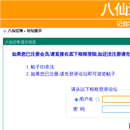
八仙
记住我
八仙过海
» 论坛提示
八仙过海 提示信息
如果您已注册会员,请直接在底下框框登陆,如还没注册请
帖子ID非法
如果您已注册,请先登录论坛即可游览帖子
请从以下框框登录论坛
用户名
密 码