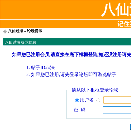
八仙
记住我
八仙过海
» 论坛提示
八仙过海 提示信息
如果您已注册会员,请直接在底下框框登陆,如还没注册请
帖子ID非法
如果您已注册,请先登录论坛即可游览帖子
请从以下框框登录论坛
用户名
密 码