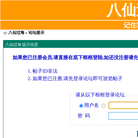
八仙
记住我
八仙过海
» 论坛提示
八仙过海 提示信息
如果您已注册会员,请直接在底下框框登陆,如还没注册请
帖子ID非法
如果您已注册,请先登录论坛即可游览帖子
请从以下框框登录论坛
用户名
密 码