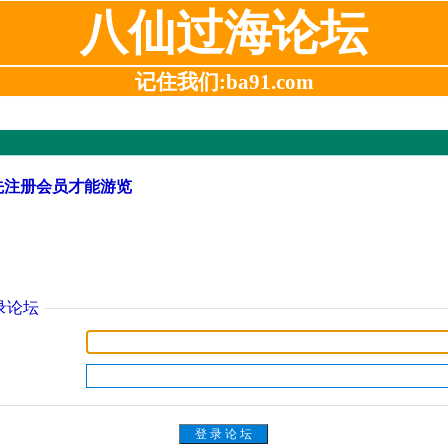
八仙过海论坛
记住我们:ba91.com
先注册会员才能游览
录论坛