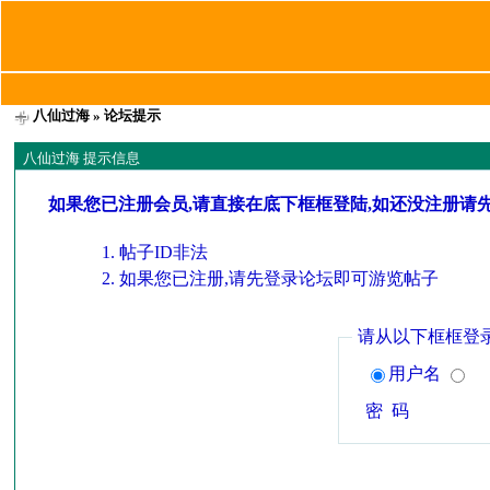
八仙过海
» 论坛提示
八仙过海 提示信息
如果您已注册会员,请直接在底下框框登陆,如还没注册请
帖子ID非法
如果您已注册,请先登录论坛即可游览帖子
请从以下框框登
用户名
密 码