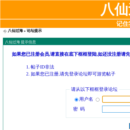
八仙
记住我
八仙过海
» 论坛提示
八仙过海 提示信息
如果您已注册会员,请直接在底下框框登陆,如还没注册请
帖子ID非法
如果您已注册,请先登录论坛即可游览帖子
请从以下框框登录论坛
用户名
密 码