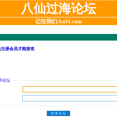
八仙过海论坛
记住我们:ba91.com
先注册会员才能游览
录论坛