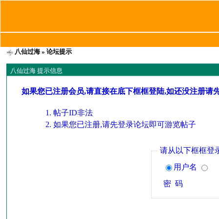
八仙过海
» 论坛提示
八仙过海 提示信息
如果您已注册会员,请直接在底下框框登陆,如还没注册请
帖子ID非法
如果您已注册,请先登录论坛即可游览帖子
请从以下框框登
用户名
密 码