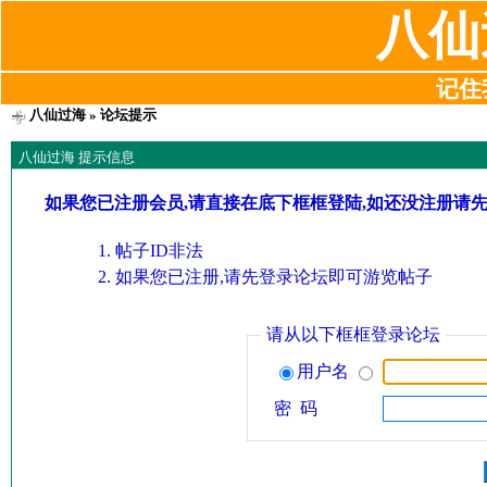
八仙
记住我
八仙过海
» 论坛提示
八仙过海 提示信息
如果您已注册会员,请直接在底下框框登陆,如还没注册请
帖子ID非法
如果您已注册,请先登录论坛即可游览帖子
请从以下框框登录论坛
用户名
密 码