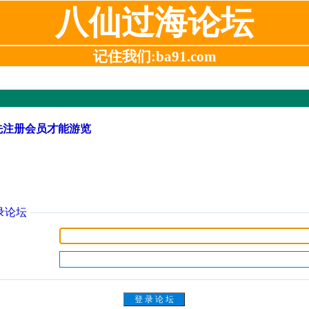
八仙过海论坛
记住我们:ba91.com
先注册会员才能游览
录论坛