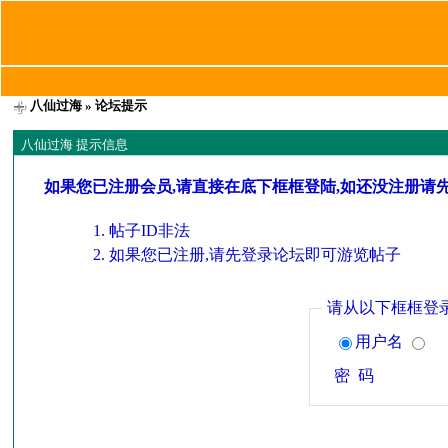
八仙过海
» 论坛提示
八仙过海 提示信息
如果您已注册会员,请直接在底下框框登陆,如还没注册请
帖子ID非法
如果您已注册,请先登录论坛即可游览帖子
请从以下框框登
用户名
密 码