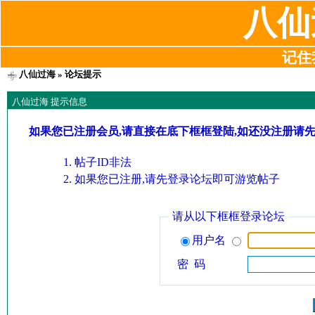
八仙
记住我
八仙过海
» 论坛提示
八仙过海 提示信息
如果您已注册会员,请直接在底下框框登陆,如还没注册请
帖子ID非法
如果您已注册,请先登录论坛即可游览帖子
请从以下框框登录论坛
用户名
密 码