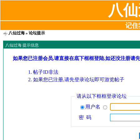
八仙
记住我
八仙过海
» 论坛提示
八仙过海 提示信息
如果您已注册会员,请直接在底下框框登陆,如还没注册请
帖子ID非法
如果您已注册,请先登录论坛即可游览帖子
请从以下框框登录论坛
用户名
密 码