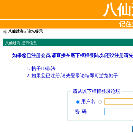
八仙
记住我
八仙过海
» 论坛提示
八仙过海 提示信息
如果您已注册会员,请直接在底下框框登陆,如还没注册请
帖子ID非法
如果您已注册,请先登录论坛即可游览帖子
请从以下框框登录论坛
用户名
密 码