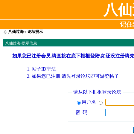
八仙
记住我
八仙过海
» 论坛提示
八仙过海 提示信息
如果您已注册会员,请直接在底下框框登陆,如还没注册请
帖子ID非法
如果您已注册,请先登录论坛即可游览帖子
请从以下框框登录论坛
用户名
密 码