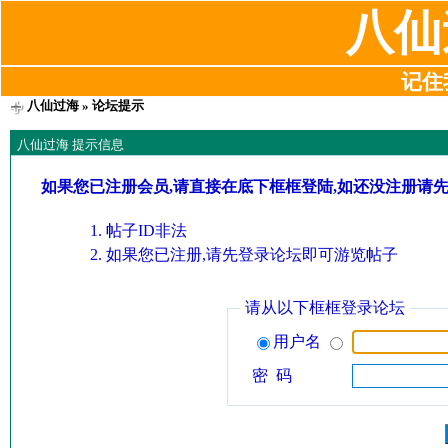
八仙
记住我
八仙过海
» 论坛提示
八仙过海 提示信息
如果您已注册会员,请直接在底下框框登陆,如还没注册请
帖子ID非法
如果您已注册,请先登录论坛即可游览帖子
请从以下框框登录论坛
用户名
密 码