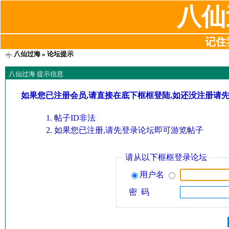
八仙
记住我
八仙过海
» 论坛提示
八仙过海 提示信息
如果您已注册会员,请直接在底下框框登陆,如还没注册请
帖子ID非法
如果您已注册,请先登录论坛即可游览帖子
请从以下框框登录论坛
用户名
密 码