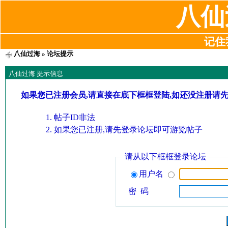
八仙
记住我
八仙过海
» 论坛提示
八仙过海 提示信息
如果您已注册会员,请直接在底下框框登陆,如还没注册请
帖子ID非法
如果您已注册,请先登录论坛即可游览帖子
请从以下框框登录论坛
用户名
密 码