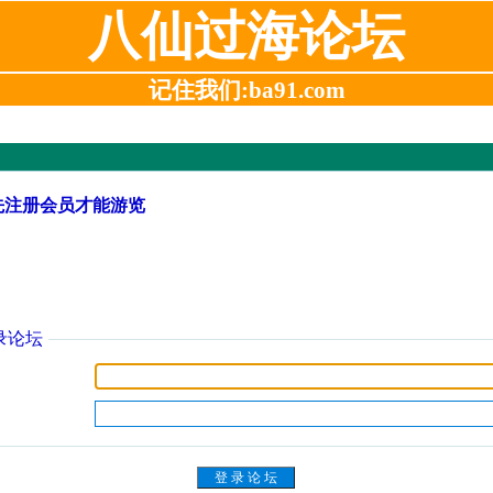
八仙过海论坛
记住我们:ba91.com
先注册会员才能游览
录论坛