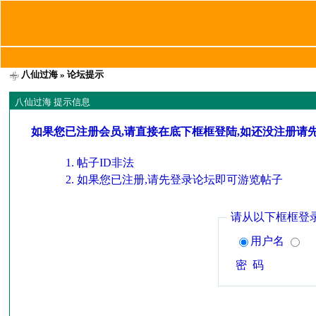
八仙过海
» 论坛提示
八仙过海 提示信息
如果您已注册会员,请直接在底下框框登陆,如还没注册请
帖子ID非法
如果您已注册,请先登录论坛即可游览帖子
请从以下框框登
用户名
密 码