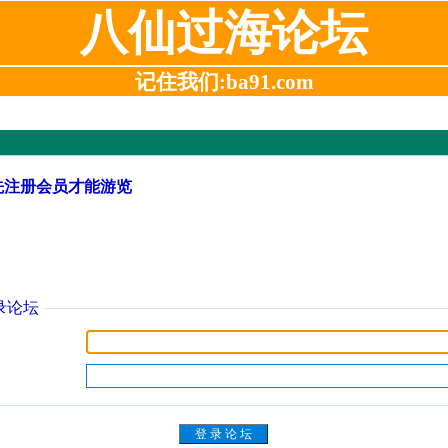
八仙过海论坛
记住我们:ba91.com
先注册会员才能游览
录论坛