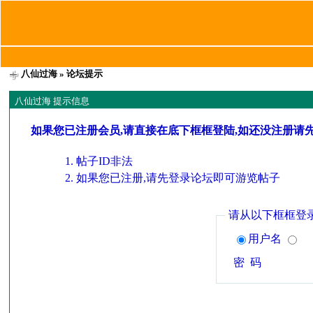
八仙过海
» 论坛提示
八仙过海 提示信息
如果您已注册会员,请直接在底下框框登陆,如还没注册请
帖子ID非法
如果您已注册,请先登录论坛即可游览帖子
请从以下框框登
用户名
密 码