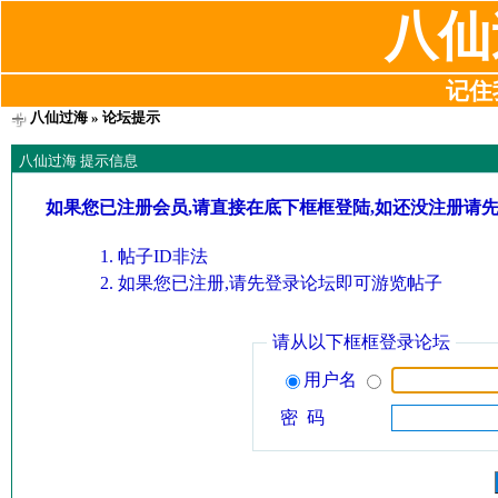
八仙
记住我
八仙过海
» 论坛提示
八仙过海 提示信息
如果您已注册会员,请直接在底下框框登陆,如还没注册请
帖子ID非法
如果您已注册,请先登录论坛即可游览帖子
请从以下框框登录论坛
用户名
密 码