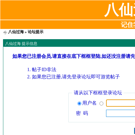
八仙
记住我
八仙过海
» 论坛提示
八仙过海 提示信息
如果您已注册会员,请直接在底下框框登陆,如还没注册请
帖子ID非法
如果您已注册,请先登录论坛即可游览帖子
请从以下框框登录论坛
用户名
密 码