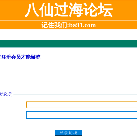
八仙过海论坛
记住我们:ba91.com
先注册会员才能游览
录论坛