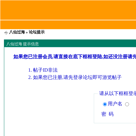
八仙过海
» 论坛提示
八仙过海 提示信息
如果您已注册会员,请直接在底下框框登陆,如还没注册请
帖子ID非法
如果您已注册,请先登录论坛即可游览帖子
请从以下框框登
用户名
密 码