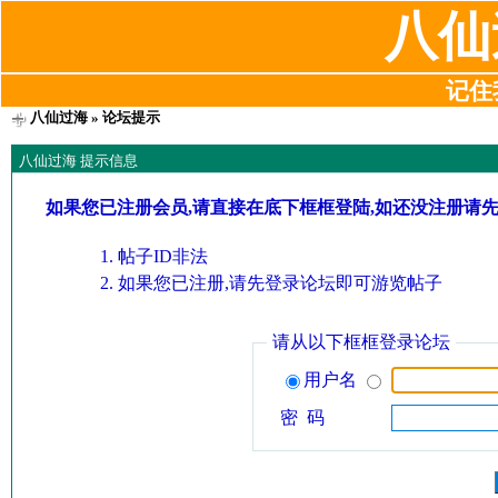
八仙
记住我
八仙过海
» 论坛提示
八仙过海 提示信息
如果您已注册会员,请直接在底下框框登陆,如还没注册请
帖子ID非法
如果您已注册,请先登录论坛即可游览帖子
请从以下框框登录论坛
用户名
密 码