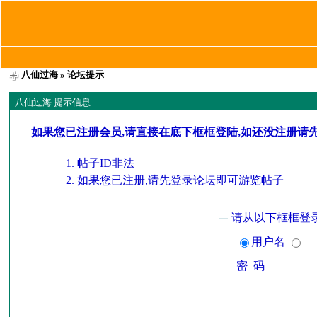
八仙过海
» 论坛提示
八仙过海 提示信息
如果您已注册会员,请直接在底下框框登陆,如还没注册请
帖子ID非法
如果您已注册,请先登录论坛即可游览帖子
请从以下框框登
用户名
密 码