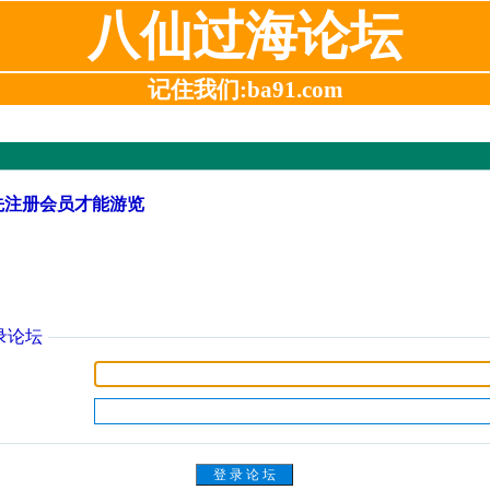
八仙过海论坛
记住我们:ba91.com
先注册会员才能游览
录论坛