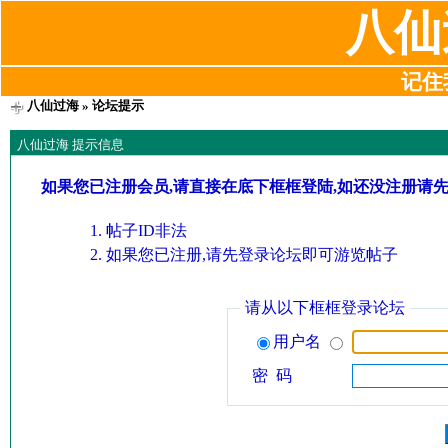
八仙
记住我
八仙过海
» 论坛提示
八仙过海 提示信息
如果您已注册会员,请直接在底下框框登陆,如还没注册请
帖子ID非法
如果您已注册,请先登录论坛即可游览帖子
请从以下框框登录论坛
用户名
密 码