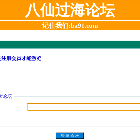
八仙过海论坛
记住我们:ba91.com
先注册会员才能游览
录论坛