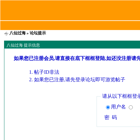
八仙过海
» 论坛提示
八仙过海 提示信息
如果您已注册会员,请直接在底下框框登陆,如还没注册请
帖子ID非法
如果您已注册,请先登录论坛即可游览帖子
请从以下框框登
用户名
密 码