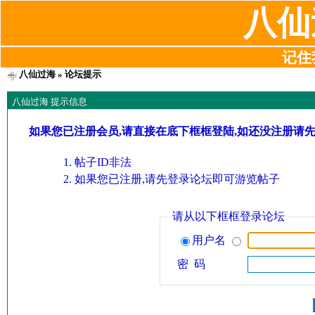
八仙
记住我
八仙过海
» 论坛提示
八仙过海 提示信息
如果您已注册会员,请直接在底下框框登陆,如还没注册请
帖子ID非法
如果您已注册,请先登录论坛即可游览帖子
请从以下框框登录论坛
用户名
密 码