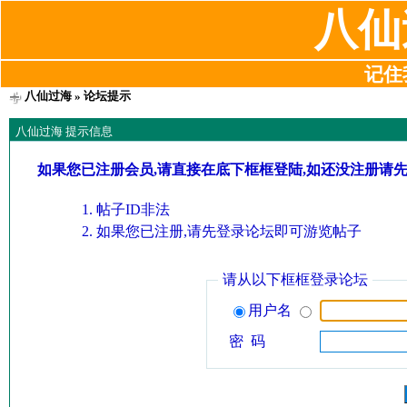
八仙
记住我
八仙过海
» 论坛提示
八仙过海 提示信息
如果您已注册会员,请直接在底下框框登陆,如还没注册请
帖子ID非法
如果您已注册,请先登录论坛即可游览帖子
请从以下框框登录论坛
用户名
密 码