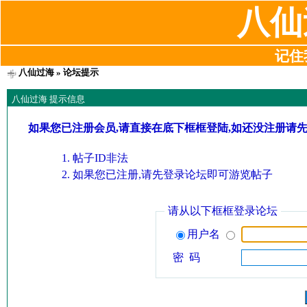
八仙
记住我
八仙过海
» 论坛提示
八仙过海 提示信息
如果您已注册会员,请直接在底下框框登陆,如还没注册请
帖子ID非法
如果您已注册,请先登录论坛即可游览帖子
请从以下框框登录论坛
用户名
密 码