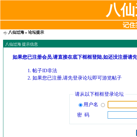
八仙
记住我
八仙过海
» 论坛提示
八仙过海 提示信息
如果您已注册会员,请直接在底下框框登陆,如还没注册请
帖子ID非法
如果您已注册,请先登录论坛即可游览帖子
请从以下框框登录论坛
用户名
密 码