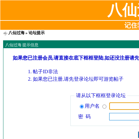
八仙
记住我
八仙过海
» 论坛提示
八仙过海 提示信息
如果您已注册会员,请直接在底下框框登陆,如还没注册请
帖子ID非法
如果您已注册,请先登录论坛即可游览帖子
请从以下框框登录论坛
用户名
密 码