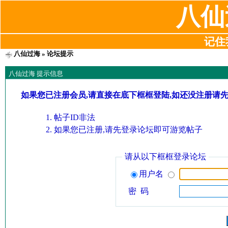
八仙
记住我
八仙过海
» 论坛提示
八仙过海 提示信息
如果您已注册会员,请直接在底下框框登陆,如还没注册请
帖子ID非法
如果您已注册,请先登录论坛即可游览帖子
请从以下框框登录论坛
用户名
密 码