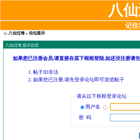
八仙
记住我
八仙过海
» 论坛提示
八仙过海 提示信息
如果您已注册会员,请直接在底下框框登陆,如还没注册请
帖子ID非法
如果您已注册,请先登录论坛即可游览帖子
请从以下框框登录论坛
用户名
密 码