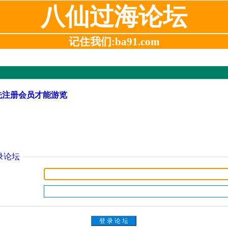
八仙过海论坛
记住我们:ba91.com
先注册会员才能游览
录论坛