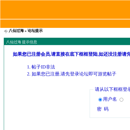
八仙过海
» 论坛提示
八仙过海 提示信息
如果您已注册会员,请直接在底下框框登陆,如还没注册请
帖子ID非法
如果您已注册,请先登录论坛即可游览帖子
请从以下框框登
用户名
密 码