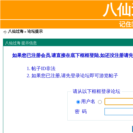
八仙
记住我
八仙过海
» 论坛提示
八仙过海 提示信息
如果您已注册会员,请直接在底下框框登陆,如还没注册请
帖子ID非法
如果您已注册,请先登录论坛即可游览帖子
请从以下框框登录论坛
用户名
密 码