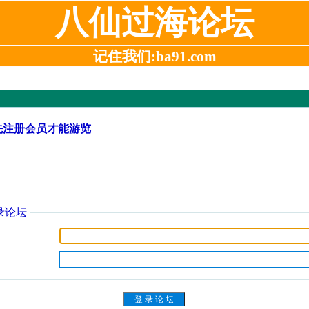
八仙过海论坛
记住我们:ba91.com
先注册会员才能游览
录论坛