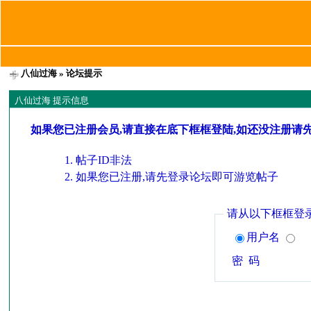
八仙过海
» 论坛提示
八仙过海 提示信息
如果您已注册会员,请直接在底下框框登陆,如还没注册请
帖子ID非法
如果您已注册,请先登录论坛即可游览帖子
请从以下框框登
用户名
密 码