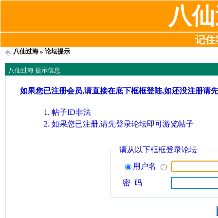
八仙
记住我
八仙过海
» 论坛提示
八仙过海 提示信息
如果您已注册会员,请直接在底下框框登陆,如还没注册请
帖子ID非法
如果您已注册,请先登录论坛即可游览帖子
请从以下框框登录论坛
用户名
密 码