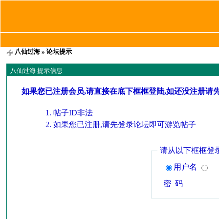
八仙过海
» 论坛提示
八仙过海 提示信息
如果您已注册会员,请直接在底下框框登陆,如还没注册请
帖子ID非法
如果您已注册,请先登录论坛即可游览帖子
请从以下框框登
用户名
密 码