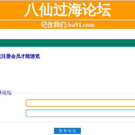
八仙过海论坛
记住我们:ba91.com
先注册会员才能游览
录论坛